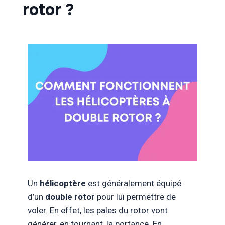
rotor ?
Un
hélicoptère
est généralement équipé
d’un
double rotor
pour lui permettre de
voler. En effet, les pales du rotor vont
générer, en tournant, la portance. En