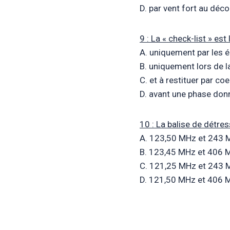
D. par vent fort au déco
9 : La « check-list » est
A. uniquement par les é
B. uniquement lors de l
C. et à restituer par c
D. avant une phase donn
10 : La balise de détre
A. 123,50 MHz et 243 
B. 123,45 MHz et 406 
C. 121,25 MHz et 243 
D. 121,50 MHz et 406 