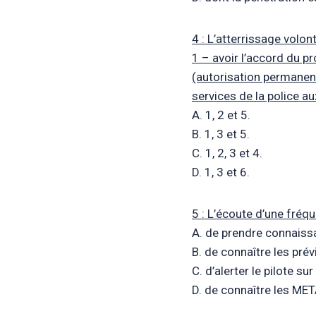
4 : L’atterrissage volo
1 – avoir l’accord du p
(autorisation permanent
services de la police au
A. 1, 2 et 5.
B. 1, 3 et 5.
C. 1, 2, 3 et 4.
D. 1, 3 et 6.
5 : L’écoute d’une fré
A. de prendre connaiss
B. de connaître les pr
C. d’alerter le pilote
D. de connaître les ME