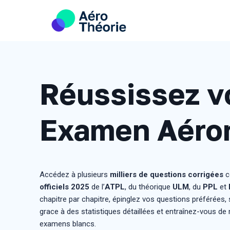
Skip
to
content
Réussissez v
Examen Aéro
Accédez à plusieurs
milliers de questions corrigées
c
officiels
2025
de l’
ATPL
, du théorique
ULM
, du
PPL
et
chapitre par chapitre, épinglez vos questions préférées,
grace à des statistiques détaillées et entraînez-vous de
examens blancs.