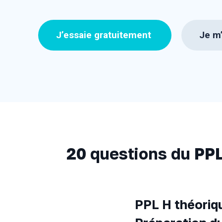
J’essaie gratuitement
Je m’
20 questions du PPL
PPL H théoriqu