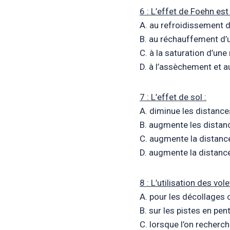
6 : L’effet de Foehn es
A. au refroidissement d
B. au réchauffement d’
C. à la saturation d’une
D. à l’assèchement et a
7 : L’effet de sol :
A. diminue les distance
B. augmente les distanc
C. augmente la distance
D. augmente la distance
8 : L’utilisation des vol
A. pour les décollages 
B. sur les pistes en pent
C. lorsque l’on recherc