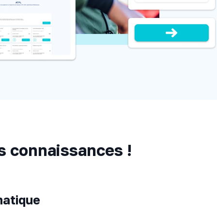
s connaissances !
matique