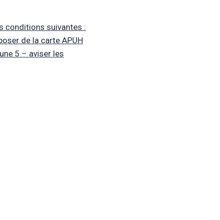
s conditions suivantes :
isposer de la carte APUH
une 5 – aviser les