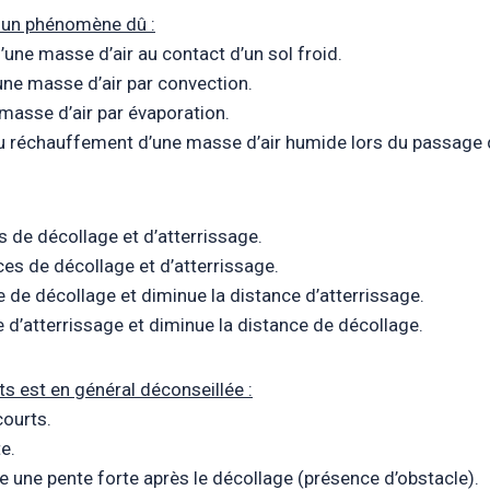
t un phénomène dû :
’une masse d’air au contact d’un sol froid.
une masse d’air par convection.
 masse d’air par évaporation.
u réchauffement d’une masse d’air humide lors du passage d’
s de décollage et d’atterrissage.
es de décollage et d’atterrissage.
 de décollage et diminue la distance d’atterrissage.
 d’atterrissage et diminue la distance de décollage.
ets est en général déconseillée :
courts.
e.
he une pente forte après le décollage (présence d’obstacle).