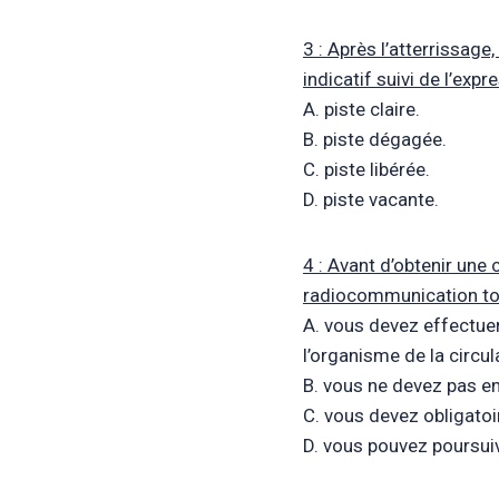
3 : Après l’atterrissag
indicatif suivi de l’expr
A. piste claire.
B. piste dégagée.
C. piste libérée.
D. piste vacante.
4 : Avant d’obtenir une
radiocommunication to
A. vous devez effectuer
l’organisme de la circul
B. vous ne devez pas en
C. vous devez obligatoi
D. vous pouvez poursuiv