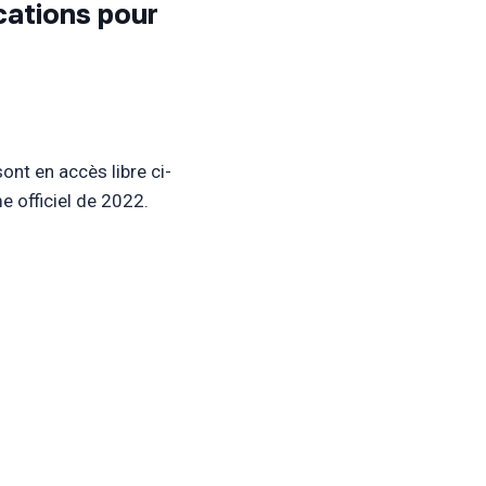
cations pour
nt en accès libre ci-
 officiel de 2022.