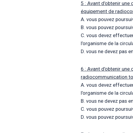
5 : Avant d’obtenir une
équipement de radioco
A. vous pouvez poursui
B. vous pouvez poursui
C. vous devez effectuer
l’organisme de la circul
D. vous ne devez pas en
6 : Avant d’obtenir une
radiocommunication to
A. vous devez effectuer
l’organisme de la circul
B. vous ne devez pas en
C. vous pouvez poursui
D. vous pouvez poursui