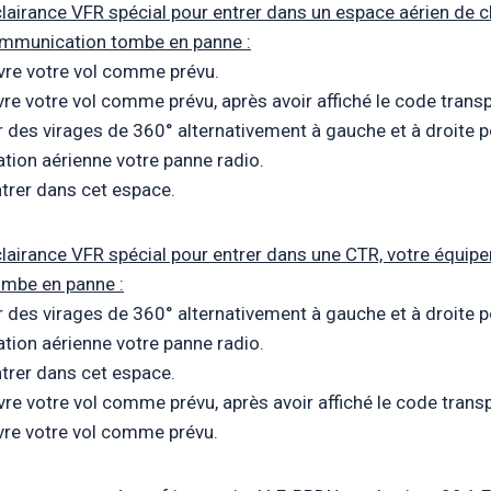
 clairance VFR spécial pour entrer dans un espace aérien de c
mmunication tombe en panne :
vre votre vol comme prévu.
vre votre vol comme prévu, après avoir affiché le code tran
 des virages de 360° alternativement à gauche et à droite p
ation aérienne votre panne radio.
trer dans cet espace.
 clairance VFR spécial pour entrer dans une CTR, votre équip
mbe en panne :
 des virages de 360° alternativement à gauche et à droite p
ation aérienne votre panne radio.
trer dans cet espace.
vre votre vol comme prévu, après avoir affiché le code tran
vre votre vol comme prévu.