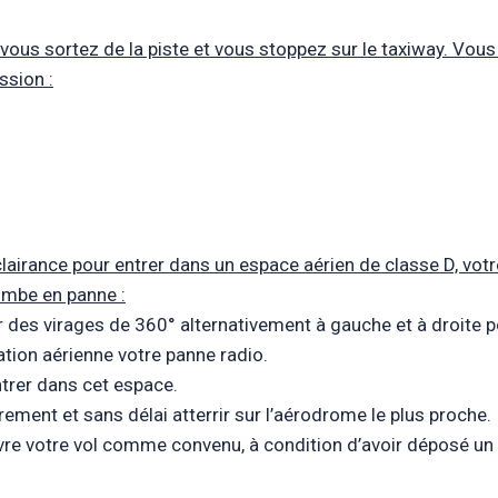
e, vous sortez de la piste et vous stoppez sur le taxiway. Vo
ession :
 clairance pour entrer dans un espace aérien de classe D, vo
mbe en panne :
 des virages de 360° alternativement à gauche et à droite p
ation aérienne votre panne radio.
trer dans cet espace.
rement et sans délai atterrir sur l’aérodrome le plus proche.
re votre vol comme convenu, à condition d’avoir déposé un 