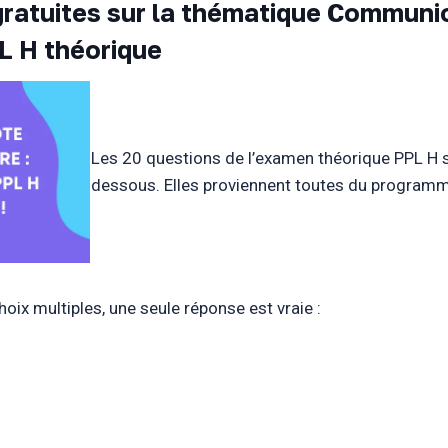
gratuites sur la thématique Communi
L H théorique
Les 20 questions de l’examen théorique PPL H so
dessous. Elles proviennent toutes du programme
oix multiples, une seule réponse est vraie :