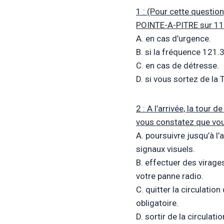
1 : (Pour cette question
POINTE-A-PITRE sur 11
A. en cas d’urgence.
B. si la fréquence 121.3
C. en cas de détresse.
D. si vous sortez de la
2 : A l’arrivée, la tour
vous constatez que vou
A. poursuivre jusqu’à l’
signaux visuels.
B. effectuer des virage
votre panne radio.
C. quitter la circulatio
obligatoire.
D. sortir de la circulat