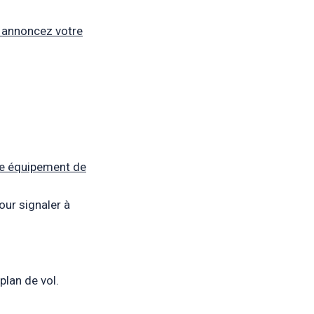
us annoncez votre
tre équipement de
our signaler à
plan de vol.