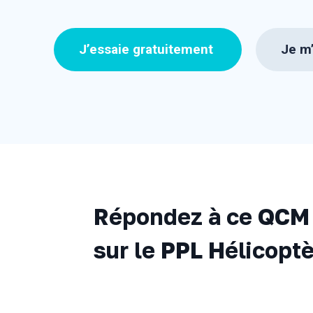
J’essaie gratuitement
Je m’
Répondez à ce QCM 
sur le PPL Hélicoptè