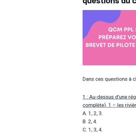
questions du 
Dans ces questions à ch
1 : Au-dessus d’une régi
complète). 1 – les rivi
A. 1, 2, 3.
B. 2, 4.
C. 1, 3, 4.