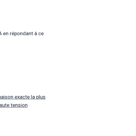
A en répondant à ce
naison exacte la plus
haute tension