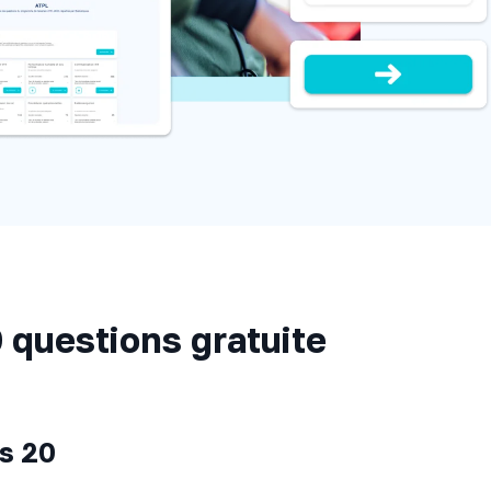
0 questions gratuite
es 20