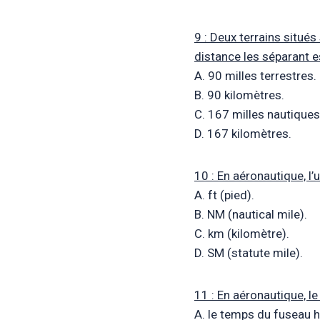
9 : Deux terrains situé
distance les séparant es
A. 90 milles terrestres.
B. 90 kilomètres.
C. 167 milles nautiques
D. 167 kilomètres.
10 : En aéronautique, l’
A. ft (pied).
B. NM (nautical mile).
C. km (kilomètre).
D. SM (statute mile).
11 : En aéronautique, le
A. le temps du fuseau h