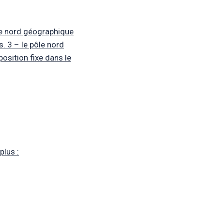
ôle nord géographique
. 3 – le pôle nord
osition fixe dans le
plus :