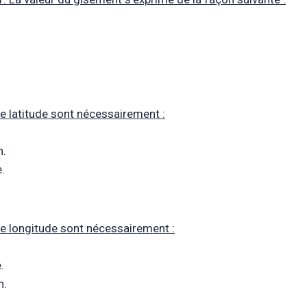
e latitude sont nécessairement :
n.
.
e longitude sont nécessairement :
.
n.