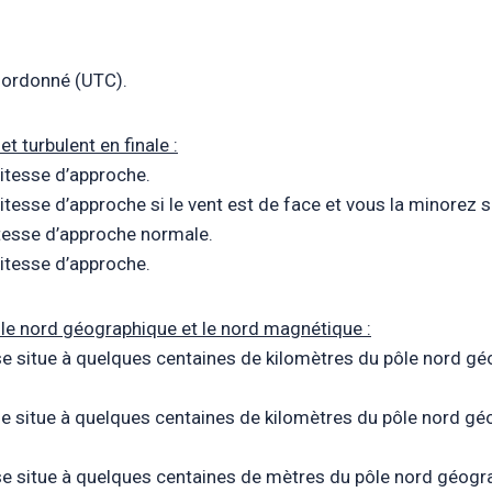
coordonné (UTC).
et turbulent en finale :
itesse d’approche.
tesse d’approche si le vent est de face et vous la minorez si
itesse d’approche normale.
itesse d’approche.
 le nord géographique et le nord magnétique :
se situe à quelques centaines de kilomètres du pôle nord gé
e situe à quelques centaines de kilomètres du pôle nord géo
e situe à quelques centaines de mètres du pôle nord géogra