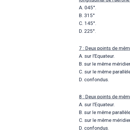
A. 045°.
B. 315°
C. 145°.
D. 225°.
7 : Deux points de mêm
A. sur l’Equateur.
B. sur le même méridie
C. sur le même parallèle
D. confondus.
8 : Deux points de mêm
A. sur l’Equateur.
B. sur le même parallèle
C. sur le même méridie
D. confondus.