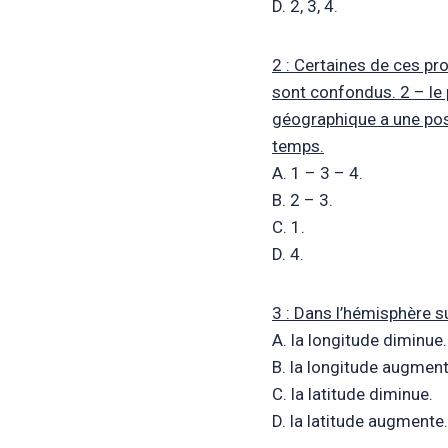
D. 2, 3, 4.
2 : Certaines de ces pr
sont confondus. 2 – le 
géographique a une posi
temps.
A. 1 – 3 – 4.
B. 2 – 3.
C. 1.
D. 4.
3 : Dans l’hémisphère s
A. la longitude diminue.
B. la longitude augment
C. la latitude diminue.
D. la latitude augmente.