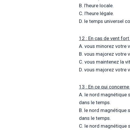
B. l’heure locale.
C. l’heure légale.
D. le temps universel 
12 : En cas de vent fort 
A. vous minorez votre v
B. vous majorez votre vi
C. vous maintenez la v
D. vous majorez votre v
13 : En ce qui concerne
A. le nord magnétique 
dans le temps.
B. le nord magnétique s
dans le temps.
C. le nord magnétique s