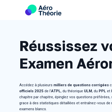
Skip
to
content
Réussissez v
Examen Aéro
Accédez à plusieurs
milliers de questions corrigées
c
officiels
2025
de l’
ATPL
, du théorique
ULM
, du
PPL
et
chapitre par chapitre, épinglez vos questions préférées,
grace à des statistiques détaillées et entraînez-vous de
examens blancs.