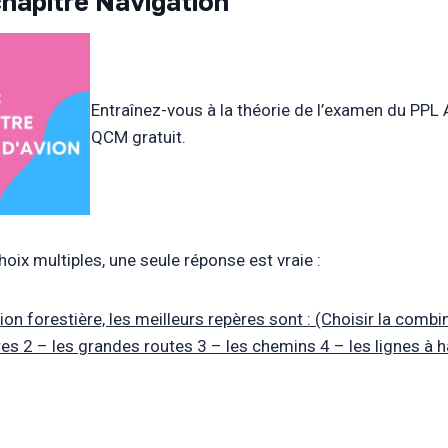
chapitre Navigation
Entraînez-vous à la théorie de l’examen du PPL 
QCM gratuit.
oix multiples, une seule réponse est vraie :
on forestière, les meilleurs repères sont : (Choisir la combi
ères 2 – les grandes routes 3 – les chemins 4 – les lignes à 