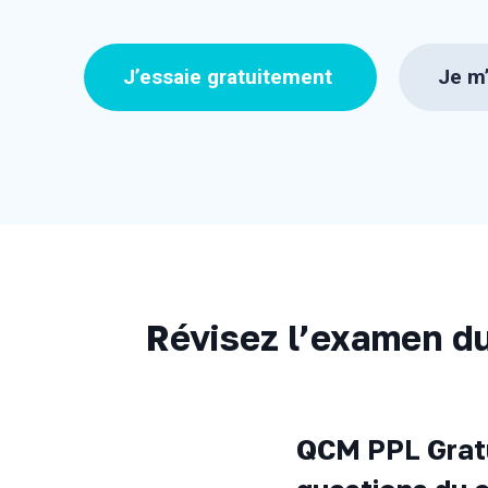
J’essaie gratuitement
Je m’
Révisez l’examen du 
QCM PPL Gratui