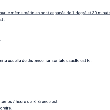
s sur le même méridien sont espacés de 1 degré et 30 minutes
t :
.
unité usuelle de distance horizontale usuelle est le :
 temps / heure de référence est :
oraire.