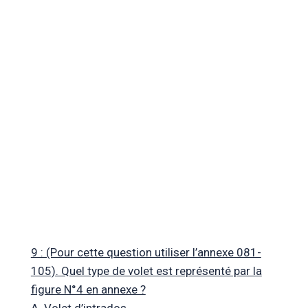
9 : (Pour cette question utiliser l’annexe 081-
105). Quel type de volet est représenté par la
figure N°4 en annexe ?
A. Volet d’intrados.