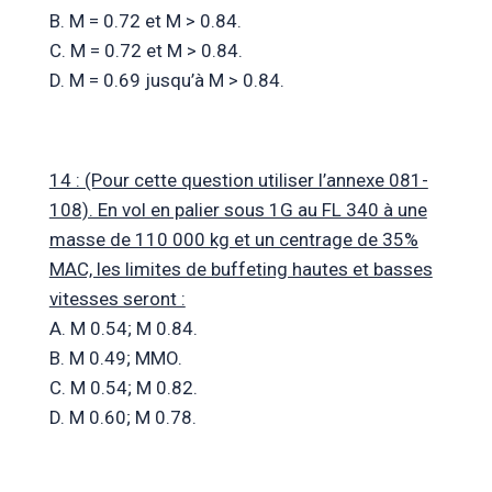
B. M = 0.72 et M > 0.84.
C. M = 0.72 et M > 0.84.
D. M = 0.69 jusqu’à M > 0.84.
14 : (Pour cette question utiliser l’annexe 081-
108). En vol en palier sous 1G au FL 340 à une
masse de 110 000 kg et un centrage de 35%
MAC, les limites de buffeting hautes et basses
vitesses seront :
A. M 0.54; M 0.84.
B. M 0.49; MMO.
C. M 0.54; M 0.82.
D. M 0.60; M 0.78.