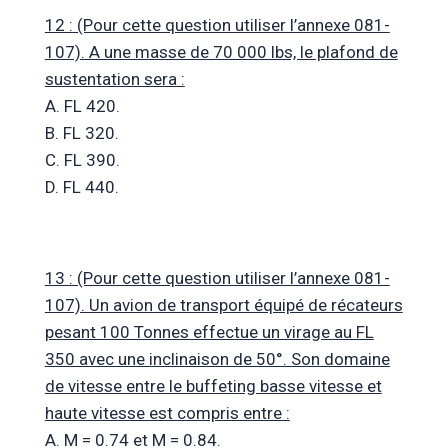
12 : (Pour cette question utiliser l’annexe 081-
107). A une masse de 70 000 lbs, le plafond de
sustentation sera :
A. FL 420.
B. FL 320.
C. FL 390.
D. FL 440.
13 : (Pour cette question utiliser l’annexe 081-
107). Un avion de transport équipé de récateurs
pesant 100 Tonnes effectue un virage au FL
350 avec une inclinaison de 50°. Son domaine
de vitesse entre le buffeting basse vitesse et
haute vitesse est compris entre :
A. M = 0.74 et M = 0.84.