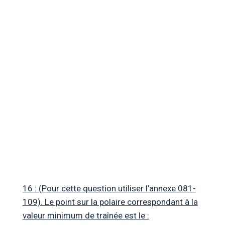
16 : (Pour cette question utiliser l’annexe 081-
109). Le point sur la polaire correspondant à la
valeur minimum de traînée est le :