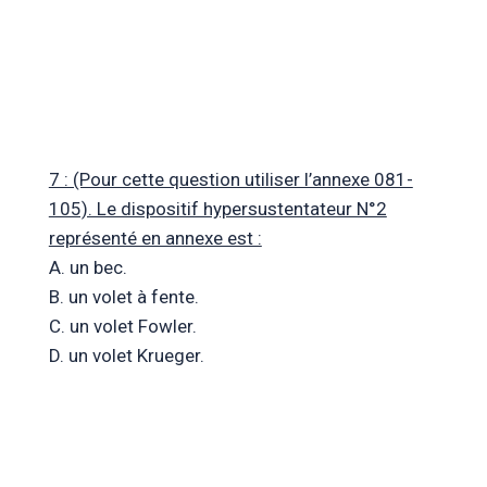
7 : (Pour cette question utiliser l’annexe 081-
105). Le dispositif hypersustentateur N°2
représenté en annexe est :
A. un bec.
B. un volet à fente.
C. un volet Fowler.
D. un volet Krueger.