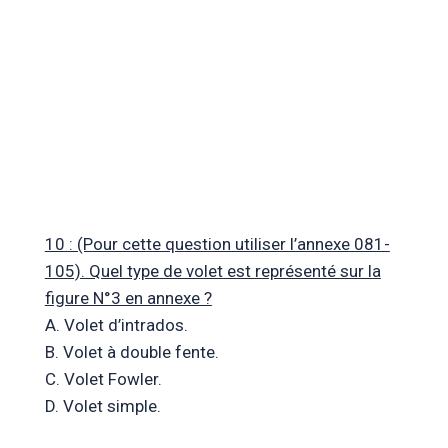
10 : (Pour cette question utiliser l’annexe 081-
105). Quel type de volet est représenté sur la
figure N°3 en annexe ?
A. Volet d’intrados.
B. Volet à double fente.
C. Volet Fowler.
D. Volet simple.