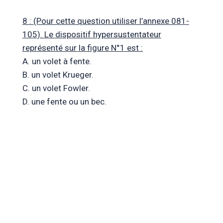
8 : (Pour cette question utiliser l’annexe 081-
105). Le dispositif hypersustentateur
représenté sur la figure N°1 est :
A. un volet à fente.
B. un volet Krueger.
C. un volet Fowler.
D. une fente ou un bec.