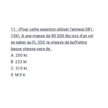
11 : (Pour cette question utiliser l’annexe 081-
106). A une masse de 80 000 lbs lors d’un vol
en palier au FL 350, la vitesse de buffeting
basse vitesse sera de :
A. 200 kt.
B. 222 kt.
C. 310 kt.
D. M 0.6.