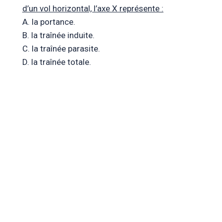
d’un vol horizontal, l’axe X représente :
A. la portance.
B. la traînée induite.
C. la traînée parasite.
D. la traînée totale.