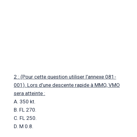
2 : (Pour cette question utiliser l’annexe 081-
001). Lors d’une descente rapide à MMO, VMO
sera atteinte :
A. 350 kt.
B. FL 270.
C. FL 250.
D. M 0.8.