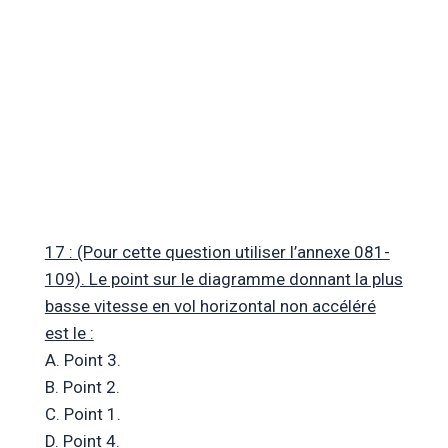
17 : (Pour cette question utiliser l’annexe 081-
109). Le point sur le diagramme donnant la plus
basse vitesse en vol horizontal non accéléré
est le :
A. Point 3.
B. Point 2.
C. Point 1.
D. Point 4.