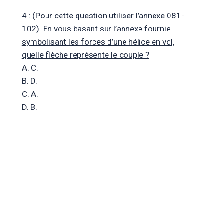
4 : (Pour cette question utiliser l’annexe 081-
102). En vous basant sur l’annexe fournie
symbolisant les forces d’une hélice en vol,
quelle flèche représente le couple ?
A. C.
B. D.
C. A.
D. B.