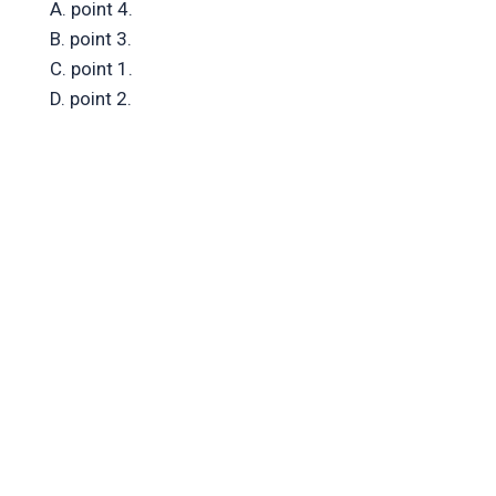
A. point 4.
B. point 3.
C. point 1.
D. point 2.