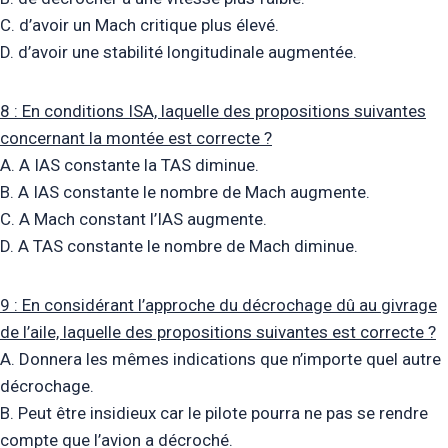
C. d’avoir un Mach critique plus élevé.
D. d’avoir une stabilité longitudinale augmentée.
8 : En conditions ISA, laquelle des propositions suivantes
concernant la montée est correcte ?
A. A IAS constante la TAS diminue.
B. A IAS constante le nombre de Mach augmente.
C. A Mach constant l’IAS augmente.
D. A TAS constante le nombre de Mach diminue.
9 : En considérant l’approche du décrochage dû au givrage
de l’aile, laquelle des propositions suivantes est correcte ?
A. Donnera les mêmes indications que n’importe quel autre
décrochage.
B. Peut être insidieux car le pilote pourra ne pas se rendre
compte que l’avion a décroché.