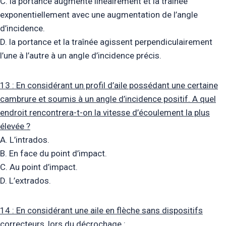
C. la portance augmente linéairement et la traînée
exponentiellement avec une augmentation de l’angle
d’incidence.
D. la portance et la traînée agissent perpendiculairement
l’une à l’autre à un angle d’incidence précis.
13 : En considérant un profil d’aile possédant une certaine
cambrure et soumis à un angle d’incidence positif. A quel
endroit rencontrera-t-on la vitesse d’écoulement la plus
élevée ?
A. L’intrados.
B. En face du point d’impact.
C. Au point d’impact.
D. L’extrados.
14 : En considérant une aile en flèche sans dispositifs
correcteurs, lors du décrochage :