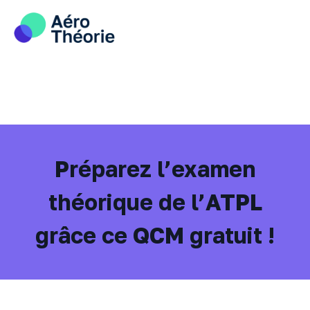
Skip
to
content
Préparez l’examen
théorique de l’ATPL
grâce ce QCM gratuit !