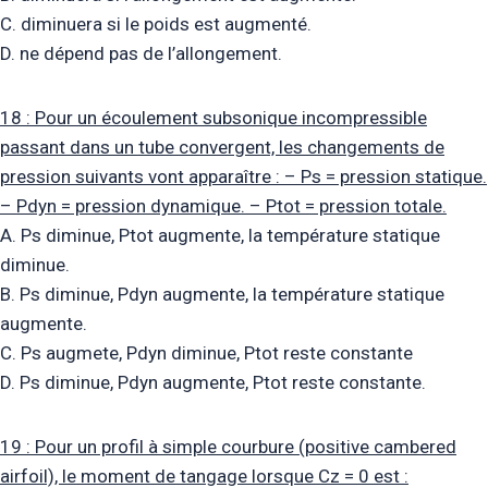
C. diminuera si le poids est augmenté.
D. ne dépend pas de l’allongement.
18 : Pour un écoulement subsonique incompressible
passant dans un tube convergent, les changements de
pression suivants vont apparaître : – Ps = pression statique.
– Pdyn = pression dynamique. – Ptot = pression totale.
A. Ps diminue, Ptot augmente, la température statique
diminue.
B. Ps diminue, Pdyn augmente, la température statique
augmente.
C. Ps augmete, Pdyn diminue, Ptot reste constante
D. Ps diminue, Pdyn augmente, Ptot reste constante.
19 : Pour un profil à simple courbure (positive cambered
airfoil), le moment de tangage lorsque Cz = 0 est :