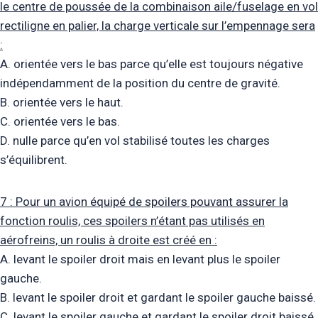
le centre de poussée de la combinaison aile/fuselage en vol
rectiligne en palier, la charge verticale sur l’empennage sera
:
A. orientée vers le bas parce qu’elle est toujours négative
indépendamment de la position du centre de gravité.
B. orientée vers le haut.
C. orientée vers le bas.
D. nulle parce qu’en vol stabilisé toutes les charges
s’équilibrent.
7 : Pour un avion équipé de spoilers pouvant assurer la
fonction roulis, ces spoilers n’étant pas utilisés en
aérofreins, un roulis à droite est créé en :
A. levant le spoiler droit mais en levant plus le spoiler
gauche.
B. levant le spoiler droit et gardant le spoiler gauche baissé.
C. levant le spoiler gauche et gardant le spoiler droit baissé.