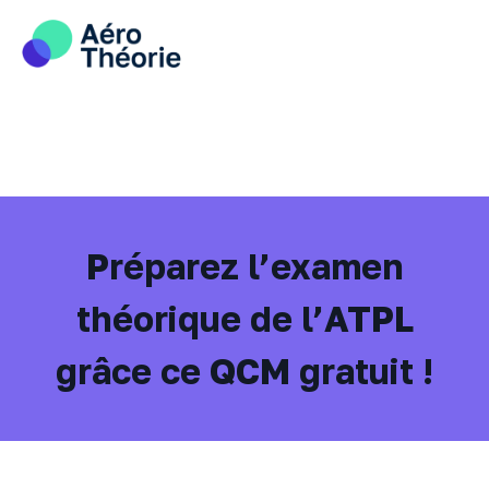
Skip
to
content
Préparez l’examen
théorique de l’ATPL
grâce ce QCM gratuit !