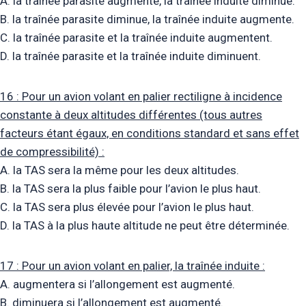
A. la traînée parasite augmente, la traînée induite diminue.
B. la traînée parasite diminue, la traînée induite augmente.
C. la traînée parasite et la traînée induite augmentent.
D. la traînée parasite et la traînée induite diminuent.
16 : Pour un avion volant en palier rectiligne à incidence
constante à deux altitudes différentes (tous autres
facteurs étant égaux, en conditions standard et sans effet
de compressibilité) :
A. la TAS sera la même pour les deux altitudes.
B. la TAS sera la plus faible pour l’avion le plus haut.
C. la TAS sera plus élevée pour l’avion le plus haut.
D. la TAS à la plus haute altitude ne peut être déterminée.
17 : Pour un avion volant en palier, la traînée induite :
A. augmentera si l’allongement est augmenté.
B. diminuera si l’allongement est augmenté.