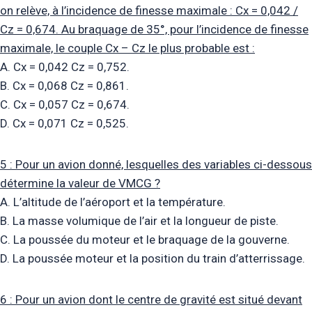
on relève, à l’incidence de finesse maximale : Cx = 0,042 /
Cz = 0,674. Au braquage de 35°, pour l’incidence de finesse
maximale, le couple Cx – Cz le plus probable est :
A. Cx = 0,042 Cz = 0,752.
B. Cx = 0,068 Cz = 0,861.
C. Cx = 0,057 Cz = 0,674.
D. Cx = 0,071 Cz = 0,525.
5 : Pour un avion donné, lesquelles des variables ci-dessous
détermine la valeur de VMCG ?
A. L’altitude de l’aéroport et la température.
B. La masse volumique de l’air et la longueur de piste.
C. La poussée du moteur et le braquage de la gouverne.
D. La poussée moteur et la position du train d’atterrissage.
6 : Pour un avion dont le centre de gravité est situé devant