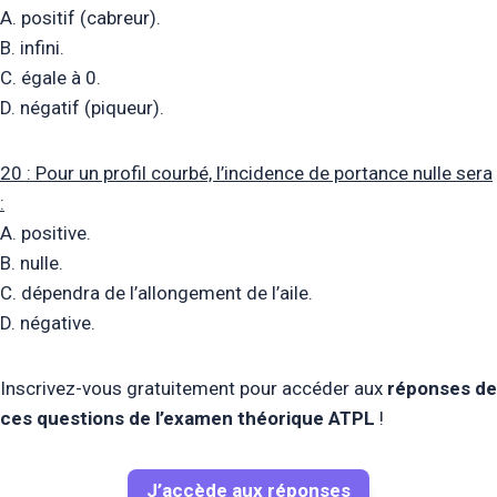
A. positif (cabreur).
B. infini.
C. égale à 0.
D. négatif (piqueur).
20 : Pour un profil courbé, l’incidence de portance nulle sera
:
A. positive.
B. nulle.
C. dépendra de l’allongement de l’aile.
D. négative.
Inscrivez-vous gratuitement pour accéder aux
réponses de
ces questions de l’examen théorique ATPL
!
J’accède aux réponses