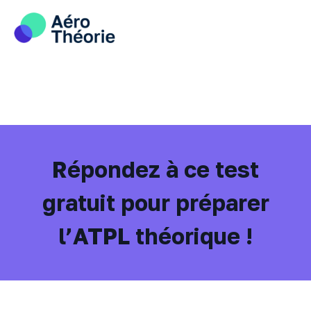
Skip
to
content
Répondez à ce test
gratuit pour préparer
l’ATPL théorique !