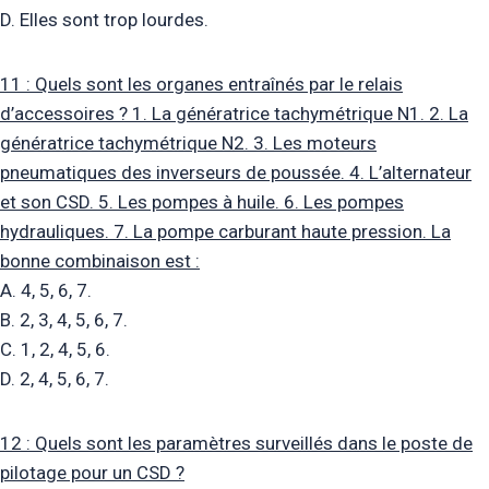
D. Elles sont trop lourdes.
11 : Quels sont les organes entraînés par le relais
d’accessoires ? 1. La génératrice tachymétrique N1. 2. La
génératrice tachymétrique N2. 3. Les moteurs
pneumatiques des inverseurs de poussée. 4. L’alternateur
et son CSD. 5. Les pompes à huile. 6. Les pompes
hydrauliques. 7. La pompe carburant haute pression. La
bonne combinaison est :
A. 4, 5, 6, 7.
B. 2, 3, 4, 5, 6, 7.
C. 1, 2, 4, 5, 6.
D. 2, 4, 5, 6, 7.
12 : Quels sont les paramètres surveillés dans le poste de
pilotage pour un CSD ?