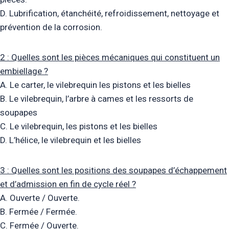
D. Lubrification, étanchéité, refroidissement, nettoyage et
prévention de la corrosion.
2 : Quelles sont les pièces mécaniques qui constituent un
embiellage ?
A. Le carter, le vilebrequin les pistons et les bielles
B. Le vilebrequin, l’arbre à cames et les ressorts de
soupapes
C. Le vilebrequin, les pistons et les bielles
D. L’hélice, le vilebrequin et les bielles
3 : Quelles sont les positions des soupapes d’échappement
et d’admission en fin de cycle réel ?
A. Ouverte / Ouverte.
B. Fermée / Fermée.
C. Fermée / Ouverte.