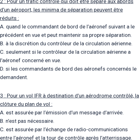
2 : Pour un trafic contrôlé qui doit être séparé aux abords
d’un aéroport, les minima de séparation peuvent être
réduits :
A. quand le commandant de bord de l’aéronef suivant a le
précédent en vue et peut maintenir sa propre séparation.
B. à la discrétion du contrôleur de la circulation aérienne.
C. seulement si le contrôleur de la circulation aérienne a
l’aéronef concerné en vue.
D. si les commandants de bord des aéronefs concernés le
demandent.
3 : Pour un vol IFR à destination d’un aérodrome contrôlé, la
clôture du plan de vol :
A. est assurée par l’émission d’un message d’arrivée.
B. n’est pas nécessaire.
C. est assurée par l’échange de radio-communications
entre l’aéronef et la tour de contrôle après l’atterrissage.