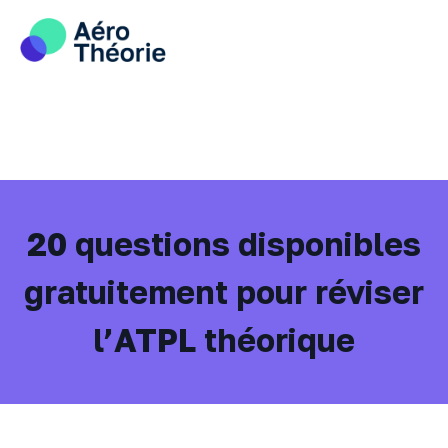
Skip
to
content
20 questions disponibles
gratuitement pour réviser
l’ATPL théorique