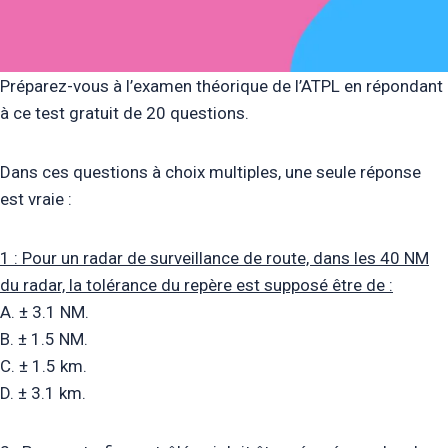
Préparez-vous à l’examen théorique de l’ATPL en répondant
à ce test gratuit de 20 questions.
Dans ces questions à choix multiples, une seule réponse
est vraie :
1 : Pour un radar de surveillance de route, dans les 40 NM
du radar, la tolérance du repère est supposé être de :
A. ± 3.1 NM.
B. ± 1.5 NM.
C. ± 1.5 km.
D. ± 3.1 km.