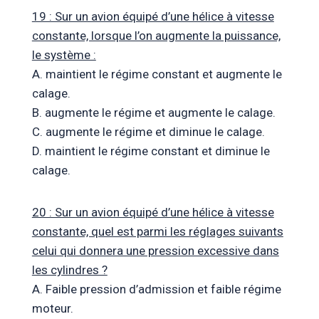
19 : Sur un avion équipé d’une hélice à vitesse
constante, lorsque l’on augmente la puissance,
le système :
A. maintient le régime constant et augmente le
calage.
B. augmente le régime et augmente le calage.
C. augmente le régime et diminue le calage.
D. maintient le régime constant et diminue le
calage.
20 : Sur un avion équipé d’une hélice à vitesse
constante, quel est parmi les réglages suivants
celui qui donnera une pression excessive dans
les cylindres ?
A. Faible pression d’admission et faible régime
moteur.