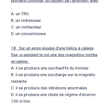
primaire continue, on obtient de l’alternatif avec
:
A. un TRU.
B. un redresseur.
C. un contacteur.
D. un convertisseur.
18 : Sur un avion équipé d’une hélice à calage
fixe, si pendant le vol une des magnétos tombe
en panne :
A. il se produira une surchauffe du moteur.
B. il se produira une surcharge sur la magnéto
restante.
C. il se produira des vibrations anormales.
D. il se produira une chute de régime d’environ
100 tr/mn.