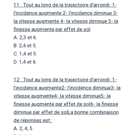
11 : Tout au long de la trajectoire d’arrondi :1-
l’incidence augmente 2- l’incidence diminue 3-
la vitesse augmente 4- la vitesse diminue 5- la
finesse augmente par effet de sol
A. 2,3 et 6.
B. 2,4 et 5.
C. 1,4 et 5.
D. 1,4 et 6.
12 : Tout au long de la trajectoire d’arrondi :1-
l’incidence augmente2- l’incidence diminue3- la
vitesse augmente4- la vitesse diminue5- la
finesse augmente par effet de sol6- la finesse
diminue par effet de solLa bonne combinaison
de réponses est :
A. 2, 4, 5