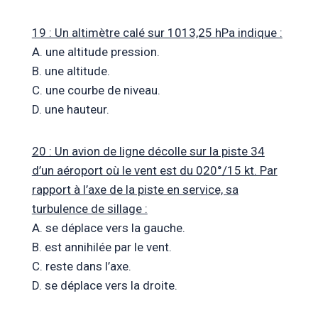
19 : Un altimètre calé sur 1013,25 hPa indique :
A. une altitude pression.
B. une altitude.
C. une courbe de niveau.
D. une hauteur.
20 : Un avion de ligne décolle sur la piste 34
d’un aéroport où le vent est du 020°/15 kt. Par
rapport à l’axe de la piste en service, sa
turbulence de sillage :
A. se déplace vers la gauche.
B. est annihilée par le vent.
C. reste dans l’axe.
D. se déplace vers la droite.