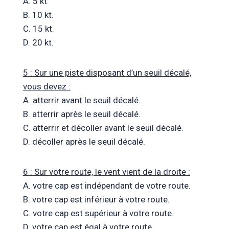
A. 5 kt.
B. 10 kt.
C. 15 kt.
D. 20 kt.
5 : Sur une piste disposant d’un seuil décalé,
vous devez :
A. atterrir avant le seuil décalé.
B. atterrir après le seuil décalé.
C. atterrir et décoller avant le seuil décalé.
D. décoller après le seuil décalé.
6 : Sur votre route, le vent vient de la droite :
A. votre cap est indépendant de votre route.
B. votre cap est inférieur à votre route.
C. votre cap est supérieur à votre route.
D. votre cap est égal à votre route.