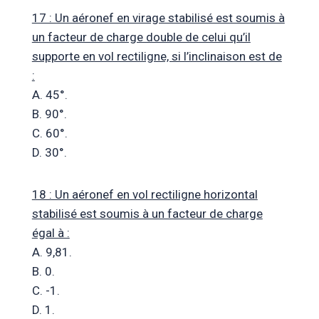
17 : Un aéronef en virage stabilisé est soumis à
un facteur de charge double de celui qu’il
supporte en vol rectiligne, si l’inclinaison est de
:
A. 45°.
B. 90°.
C. 60°.
D. 30°.
18 : Un aéronef en vol rectiligne horizontal
stabilisé est soumis à un facteur de charge
égal à :
A. 9,81.
B. 0.
C. -1.
D. 1.