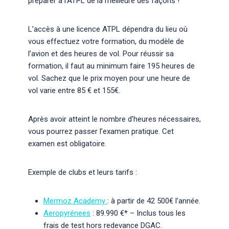
préparer à l’ATPL de la meilleure des façons !
L’accès à une licence ATPL dépendra du lieu où
vous effectuez votre formation, du modèle de
l’avion et des heures de vol. Pour réussir sa
formation, il faut au minimum faire 195 heures de
vol. Sachez que le prix moyen pour une heure de
vol varie entre 85 € et 155€.
Après avoir atteint le nombre d’heures nécessaires,
vous pourrez passer l’examen pratique. Cet
examen est obligatoire.
Exemple de clubs et leurs tarifs :
Mermoz Academy
: à partir de 42 500€ l’année.
Aeropyrénees
: 89.990 €* – Inclus tous les
frais de test hors redevance DGAC.