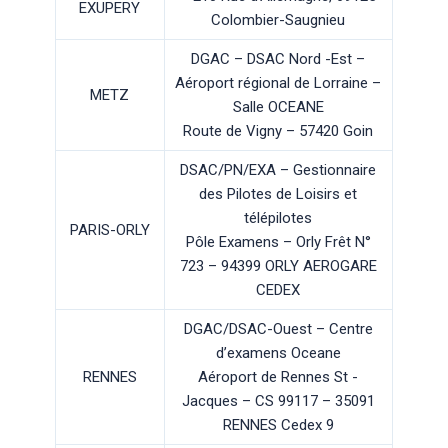
EXUPERY
Colombier-Saugnieu
DGAC – DSAC Nord -Est –
Aéroport régional de Lorraine –
METZ
Salle OCEANE
Route de Vigny – 57420 Goin
DSAC/PN/EXA – Gestionnaire
des Pilotes de Loisirs et
télépilotes
PARIS-ORLY
Pôle Examens – Orly Frêt N°
723 – 94399 ORLY AEROGARE
CEDEX
DGAC/DSAC-Ouest – Centre
d’examens Oceane
RENNES
Aéroport de Rennes St -
Jacques – CS 99117 – 35091
RENNES Cedex 9