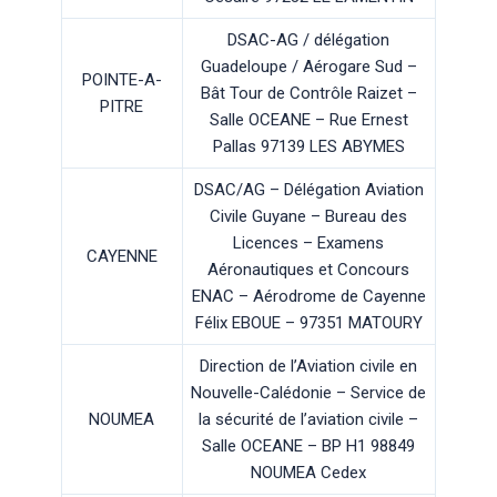
DSAC-AG / délégation
Guadeloupe / Aérogare Sud –
POINTE-A-
Bât Tour de Contrôle Raizet –
PITRE
Salle OCEANE – Rue Ernest
Pallas 97139 LES ABYMES
DSAC/AG – Délégation Aviation
Civile Guyane – Bureau des
Licences – Examens
CAYENNE
Aéronautiques et Concours
ENAC – Aérodrome de Cayenne
Félix EBOUE – 97351 MATOURY
Direction de l’Aviation civile en
Nouvelle-Calédonie – Service de
NOUMEA
la sécurité de l’aviation civile –
Salle OCEANE – BP H1 98849
NOUMEA Cedex