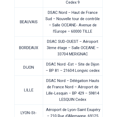
Cedex 9
DSAC Nord – Haut de France
Sud – Nouvelle tour de contrôle
BEAUVAIS
– Salle OCEANE- Avenue de
l’Europe – 60000 TILLE
DSAC SUD-OUEST – Aéroport
BORDEAUX
3ème étage – Salle OCEANE –
33704 MERIGNAC
DSAC Nord -Est – Site de Dijon
DIJON
– BP 81 – 21604 Longvic cedex
DSAC Nord – Délégation Hauts
de France Nord – Aéroport de
LILLE
Lille-Lesquin – BP 429 – 59814
LESQUIN Cedex
Aéroport de Lyon-Saint Exupéry
LYON-St-
– 210 Rue d’Allemagne, 69125