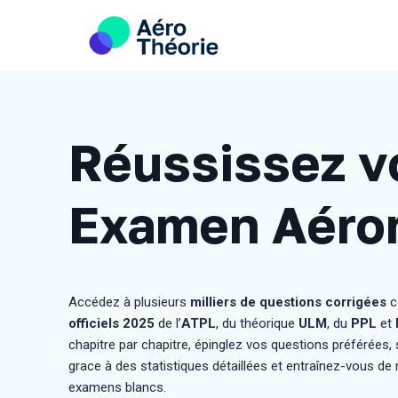
Skip
to
content
Réussissez v
Examen Aéro
Accédez à plusieurs
milliers de questions corrigées
c
officiels
2025
de l’
ATPL
, du théorique
ULM
, du
PPL
et
chapitre par chapitre, épinglez vos questions préférées,
grace à des statistiques détaillées et entraînez-vous de
examens blancs.