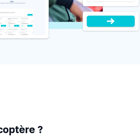
coptère ?