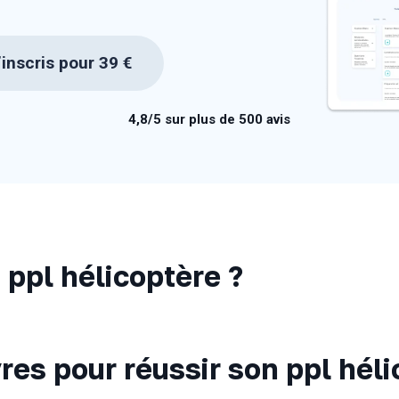
inscris pour 39 €
4,8/5 sur plus de 500 avis
 ppl hélicoptère ?
vres pour réussir son ppl héli