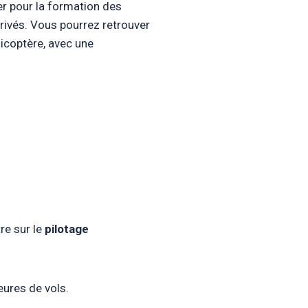
er pour la formation des
 privés. Vous pourrez retrouver
licoptère, avec une
re sur le
pilotage
eures de vols.