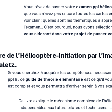
Vous rêvez de passer votre
examen ppl hélic
que vous n’avez pas encore toutes les cartes en m
voir clair : quelles sont les thématiques à ap
l’examen… C’est pourquoi, nous avons sélectio
vous aideront dans votre projet de passer vo
e de l’Hélicoptère-Initiation par l’i
aletz.
Si vous cherchez à acquérir les compétences nécessaire
ppl h
, ce
guide de théorie élémentaire
est ce qu’il vo
est complet et vous permettra d’arriver serein à vos 
Ce livre explique le mécanisme complexe de l’hélic
indispensables aux futurs pilotes et techniciens. 