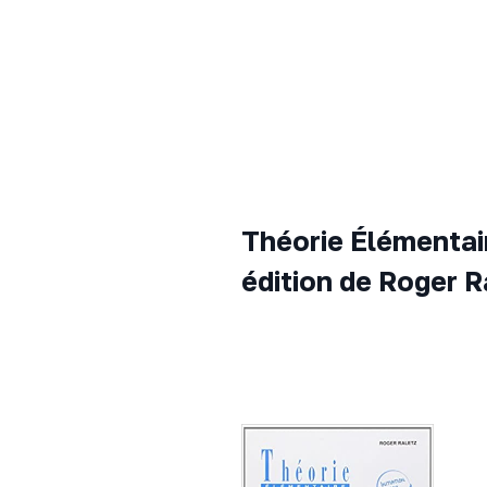
Théorie Élémentair
édition de Roger R