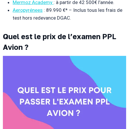
Mermoz Academy
: à partir de 42 500€ l’année.
Aeropyrénees
: 89.990 €* – Inclus tous les frais de
test hors redevance DGAC.
Quel est le prix de l’examen PPL
Avion ?