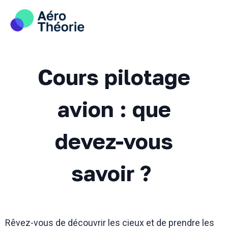
Skip
to
content
Cours pilotage
avion : que
devez-vous
savoir ?
Rêvez-vous de découvrir les cieux et de prendre les