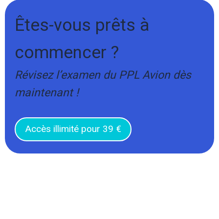
Êtes-vous prêts à
commencer ?
Révisez l’examen du PPL Avion dès
maintenant !
Accès illimité pour 39 €